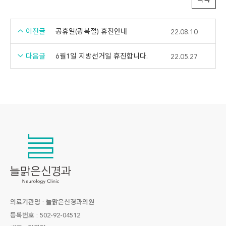
목록
이전글
공휴일(광복절) 휴진안내
22.08.10
다음글
6월1일 지방선거일 휴진합니다.
22.05.27
의료기관명 : 늘맑은신경과의원
등록번호 : 502-92-04512