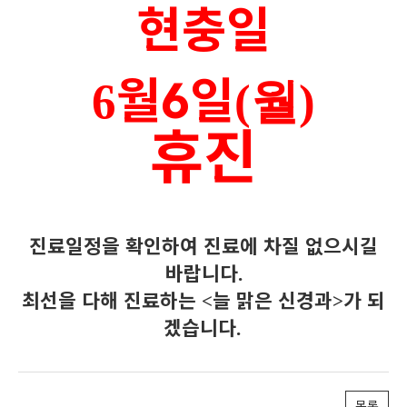
현충일
6
(월
)
월6
일
휴진
진료일정을 확인하여 진료에 차질 없으시길
.
바랍니다
<
>
최선을 다해 진료하는
늘 맑은 신경과
가 되
.
겠습니다