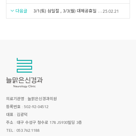
다음글
3/1(토) 삼일절 , 3/3(월) 대체공휴일 휴진 안내드립니다.
25.02.21
의료기관명 : 늘맑은신경과의원
등록번호 : 502-92-04512
대표 : 김광덕
주소 : 대구 수성구 청수로 178 JS930빌딩 3층
TEL : 053.762.1188